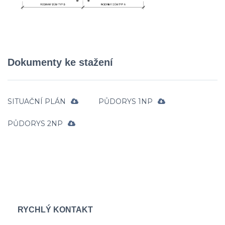
Dokumenty ke stažení
SITUAČNÍ PLÁN
PŮDORYS 1NP
PŮDORYS 2NP
RYCHLÝ KONTAKT