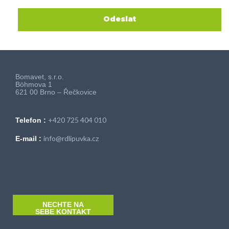
Bomavet, s.r.o.
Böhmova 1
621 00 Brno – Řečkovice
+420 725 404 010
Telefon :
info@rdlipuvka.cz
E-mail :
NECHTE NA
SEBE KONTAKT