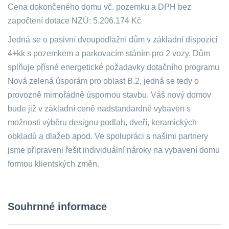
Cena dokončeného domu vč. pozemku a DPH bez
započtení dotace NZÚ: 5.206.174 Kč
Jedná se o pasivní dvoupodlažní dům v základní dispozici
4+kk s pozemkem a parkovacím stáním pro 2 vozy. Dům
splňuje přísné energetické požadavky dotačního programu
Nová zelená úsporám pro oblast B.2, jedná se tedy o
provozně mimořádně úspornou stavbu. Váš nový domov
bude již v základní ceně nadstandardně vybaven s
možnosti výběru designu podlah, dveří, keramických
obkladů a dlažeb apod. Ve spolupráci s našimi partnery
jsme připraveni řešit individuální nároky na vybavení domu
formou klientských změn.
Souhrnné informace