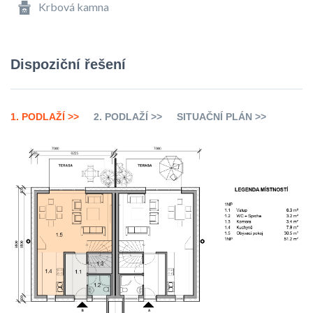
Krbová kamna
Dispoziční řešení
1. PODLAŽÍ >>
2. PODLAŽÍ >>
SITUAČNÍ PLÁN >>