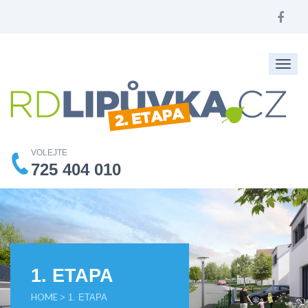
Togg
navig
VOLEJTE
725 404 010
1. ETAPA
HOME
> 1. ETAPA