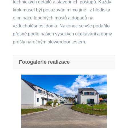
technických detailů a stavebních postupů. Každý
krok musel být posuzován mimo jiné i z hlediska
eliminace tepelných mostů a dopadů na
vzduchotěsnost domu. Nakonec se vše podařilo
přesně podle našich vysokých očekávání a domy
prošly náročným blowerdoor testem.
Fotogalerie realizace