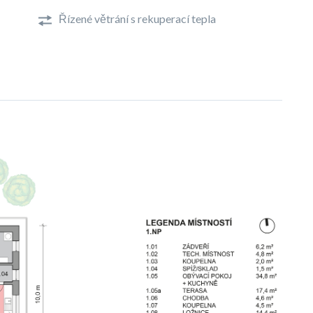
Řízené větrání s rekuperací tepla