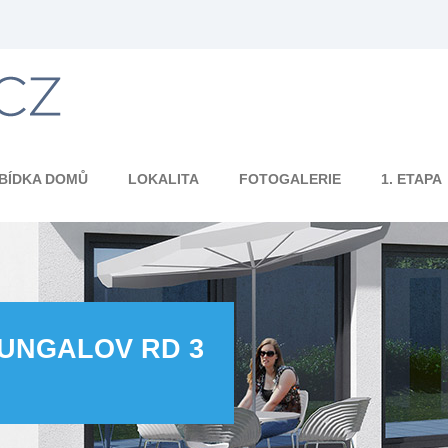
BÍDKA DOMŮ
LOKALITA
FOTOGALERIE
1. ETAPA
UNGALOV RD 3