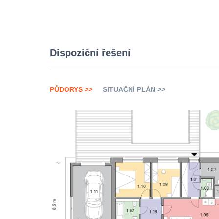
Dispoziční řešení
PŮDORYS >>
SITUAČNÍ PLÁN >>