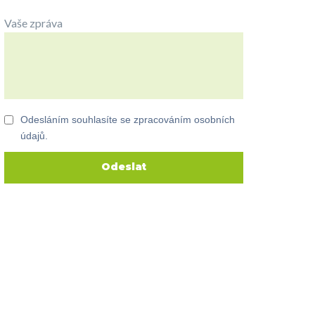
Vaše zpráva
Odesláním souhlasíte se zpracováním osobních
údajů.