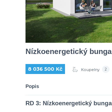
Nízkoenergetický bunga
8 036 500 Kč
2
Koupelny
Popis
RD 3: Nízkoenergetický bunga