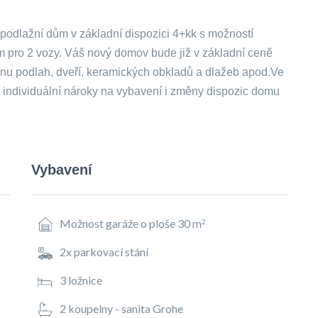
podlažní dům v základní dispozici 4+kk s možností
 pro 2 vozy. Váš nový domov bude již v základní ceně
nu podlah, dveří, keramických obkladů a dlažeb apod.Ve
it individuální nároky na vybavení i změny dispozic domu
Vybavení
Možnost garáže o ploše 30 m
2
2x parkovací stání
3 ložnice
2 koupelny - sanita Grohe