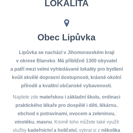
LOKALITA
Obec Lipůvka
Lipůvka se nachází v Jihomoravském kraji
v okrese Blansko. Má přibližně 1300 obyvatel
a patří mezi velmi vyhledávané lokality pro bydlení
kvůli skvělé dopravní dostupnosti, krásné okolní
přírodě a kvalitní občanské vybavenosti.
Najdete zde
mateřskou i základní školu, ordinaci
praktického lékaře pro dospělé i děti, lékárnu,
obchod s potravinami, ovocem a zeleninou,
vinotéku, masnu
. Kromě toho můžete také využít
služby
kadeřnictví a holičství
, vybrat si z
několika