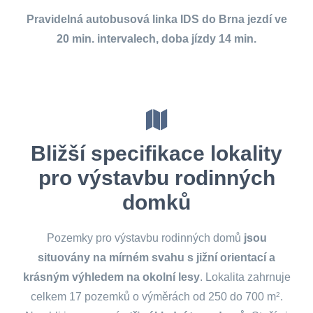
Pravidelná autobusová linka IDS do Brna jezdí ve
20 min. intervalech, doba jízdy 14 min.
Bližší specifikace lokality
pro výstavbu rodinných
domků
Pozemky pro výstavbu rodinných domů
jsou
situovány na mírném svahu s jižní orientací a
krásným výhledem na okolní lesy
. Lokalita zahrnuje
celkem 17 pozemků o výměrách od 250 do 700 m
2
.